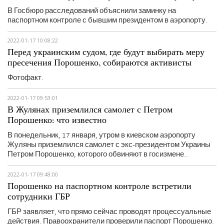
В Госбюро расследований объяснили заминку на
паспортном контроле с бывшим президентом в аэропорту.
2022-01-17 10:08:22
Перед украинским судом, где будут выбирать меру
пресечения Порошенко, собираются активисты
Фотофакт.
2022-01-17 09:53:01
В Жулянах приземлился самолет с Петром
Порошенко: что известно
В понедельник, 17 января, утром в киевском аэропорту
Жуляны приземлился самолет с экс-президентом Украины
Петром Порошенко, которого обвиняют в госизмене..
2022-01-17 09:48:00
Порошенко на паспортном контроле встретили
сотрудники ГБР
ГБР заявляет, что прямо сейчас проводят процессуальные
действия. Правоохранители проверили паспорт Порошенко.