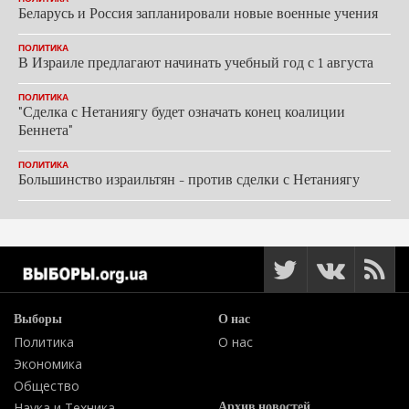
Беларусь и Россия запланировали новые военные учения
ПОЛИТИКА
В Израиле предлагают начинать учебный год с 1 августа
ПОЛИТИКА
"Сделка с Нетаниягу будет означать конец коалиции
Беннета"
ПОЛИТИКА
Большинство израильтян - против сделки с Нетаниягу
Выборы
О нас
Политика
О нас
Экономика
Общество
Архив новостей
Наука и Техника