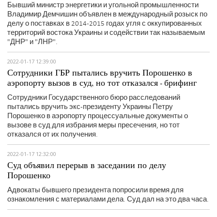
Бывший министр энергетики и угольной промышленности
Владимир Демчишин объявлен в международный розыск по
делу о поставках в 2014-2015 годах угля с оккупированных
территорий востока Украины и содействии так называемым
"ДНР" и "ЛНР".
2022-01-17 12:39:00
Сотрудники ГБР пытались вручить Порошенко в
аэропорту вызов в суд, но тот отказался - брифинг
Сотрудники Государственного бюро расследований
пытались вручить экс-президенту Украины Петру
Порошенко в аэропорту процессуальные документы о
вызове в суд для избрания меры пресечения, но тот
отказался от их получения.
2022-01-17 12:32:00
Суд объявил перерыв в заседании по делу
Порошенко
Адвокаты бывшего президента попросили время для
ознакомления с материалами дела. Суд дал на это два часа.