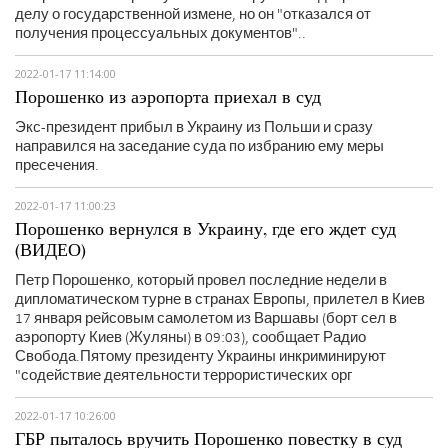
делу о государственной измене, но он "отказался от
получения процессуальных документов"..
2022-01-17 11:14:00
Порошенко из аэропорта приехал в суд
Экс-президент прибыл в Украину из Польши и сразу
направился на заседание суда по избранию ему меры
пресечения.
2022-01-17 11:00:23
Порошенко вернулся в Украину, где его ждет суд
(ВИДЕО)
Петр Порошенко, который провел последние недели в
дипломатическом турне в странах Европы, прилетел в Киев
17 января рейсовым самолетом из Варшавы (борт сел в
аэропорту Киев (Жуляны) в 09:03), сообщает Радио
Свобода.Пятому президенту Украины инкриминируют
"содействие деятельности террористических орг
2022-01-17 10:26:00
ГБР пыталось вручить Порошенко повестку в суд