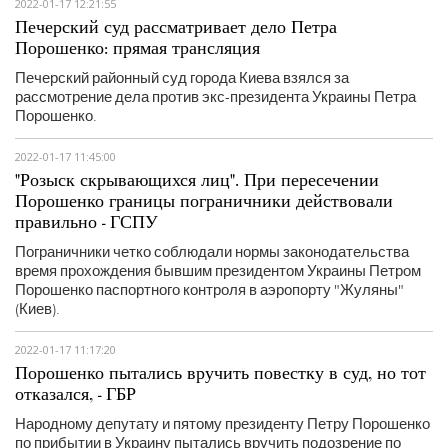
2022-01-17 12:21:55
Печерский суд рассматривает дело Петра
Порошенко: прямая трансляция
Печерский районный суд города Киева взялся за
рассмотрение дела против экс-президента Украины Петра
Порошенко.
2022-01-17 11:45:00
"Розыск скрывающихся лиц". При пересечении
Порошенко границы пограничники действовали
правильно - ГСПУ
Пограничники четко соблюдали нормы законодательства
время прохождения бывшим президентом Украины Петром
Порошенко паспортного контроля в аэропорту "Жуляны"
(Киев).
2022-01-17 11:17:20
Порошенко пытались вручить повестку в суд, но тот
отказался, - ГБР
Народному депутату и пятому президенту Петру Порошенко
по прибытии в Украину пытались вручить подозрение по