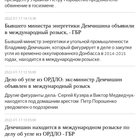
обвинение в госизмене..
2022-01-17 14:15:30
Бывшего министра энергетики Демчишина объявили
в международный розыск, - ГБР
Бывший министр энергетики и угольной промышленности
Владимир Демчишин, который фигурирует в деле о закупке
угля из временно оккупированного Донбасса в 2014-2015
годах, находится в международном розыске..
2022-01-17 13:55:00
Дело об угле из ОРДЛО: экс-министр Демчишин
объявлен в международный розыск
Другие фигуранты дела - Сергей Кузяра и Виктор Медведчук -
находятся под домашним арестом. Петр Порошенко
уведомлен о подозрении.
2022-01-17 13:05:00
Демчишин находится в международном розыске по
делу об угле из ОРДЛО - ГБР