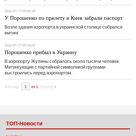
2022-01-17 09:45:44
У Порошенко по прилету в Киев забрали паспорт
Возле здания аэропорта в украинской столице собрался
митинг.
2022-01-17 09:04:00
Порошенко прибыл в Украину
В аэропорту Жуляны собралось около тысячи человек.
Митингующие с партийной символикой группами
выстроились перед аэропортом.
Назад
из
1
Вперед
ТОП-Новости