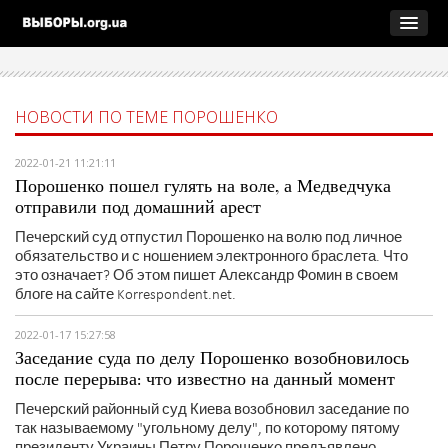
НОВОСТИ ПО ТЕМЕ ПОРОШЕНКО
2022-01-21 11:21:11
Порошенко пошел гулять на воле, а Медведчука
отправили под домашний арест
Печерский суд отпустил Порошенко на волю под личное
обязательство и с ношением электронного браслета. Что
это означает? Об этом пишет Александр Фомин в своем
блоге на сайте Korrespondent.net.
2022-01-17 15:27:58
Заседание суда по делу Порошенко возобновилось
после перерыва: что известно на данный момент
Печерский районный суд Киева возобновил заседание по
так называемому "угольному делу", по которому пятому
президенту Украины Петру Порошенко предъявлено