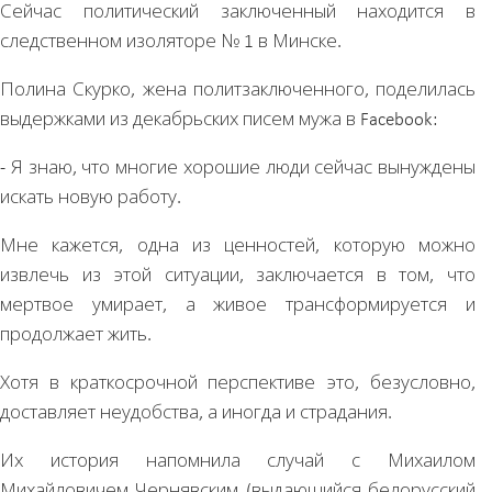
Сейчас политический заключенный находится в
следственном изоляторе № 1 в Минске.
Полина Скурко, жена политзаключенного, поделилась
выдержками из декабрьских писем мужа в Facebook:
- Я знаю, что многие хорошие люди сейчас вынуждены
искать новую работу.
Мне кажется, одна из ценностей, которую можно
извлечь из этой ситуации, заключается в том, что
мертвое умирает, а живое трансформируется и
продолжает жить.
Хотя в краткосрочной перспективе это, безусловно,
доставляет неудобства, а иногда и страдания.
Их история напомнила случай с Михаилом
Михайловичем Чернявским (выдающийся белорусский