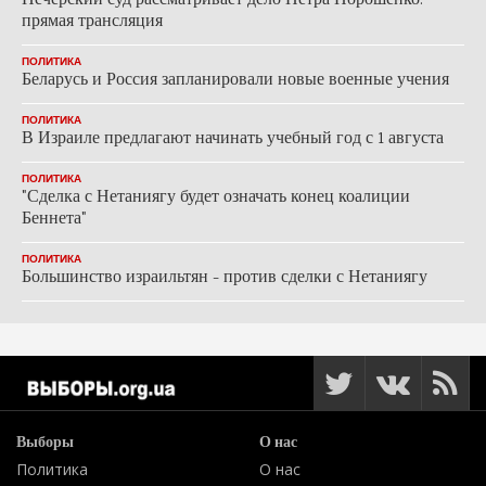
Печерский суд рассматривает дело Петра Порошенко:
прямая трансляция
ПОЛИТИКА
Беларусь и Россия запланировали новые военные учения
ПОЛИТИКА
В Израиле предлагают начинать учебный год с 1 августа
ПОЛИТИКА
"Сделка с Нетаниягу будет означать конец коалиции
Беннета"
ПОЛИТИКА
Большинство израильтян - против сделки с Нетаниягу
Выборы
О нас
Политика
О нас