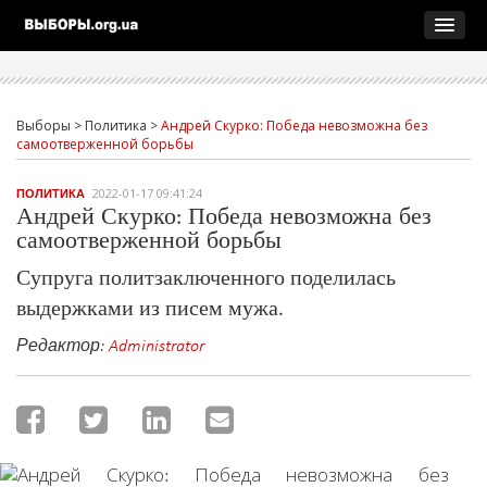
Выборы
>
Политика
>
Андрей Скурко: Победа невозможна без
самоотверженной борьбы
2022-01-17 09:41:24
ПОЛИТИКА
Андрей Скурко: Победа невозможна без
самоотверженной борьбы
Супруга политзаключенного поделилась
выдержками из писем мужа.
Редактор:
Administrator