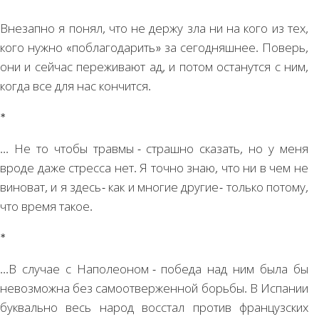
Внезапно я понял, что не держу зла ни на кого из тех,
кого нужно «поблагодарить» за сегодняшнее. Поверь,
они и сейчас переживают ад, и потом останутся с ним,
когда все для нас кончится.
*
... Не то чтобы травмы - страшно сказать, но у меня
вроде даже стресса нет. Я точно знаю, что ни в чем не
виноват, и я здесь - как и многие другие - только потому,
что время такое.
*
...В случае с Наполеоном - победа над ним была бы
невозможна без самоотверженной борьбы. В Испании
буквально весь народ восстал против французских