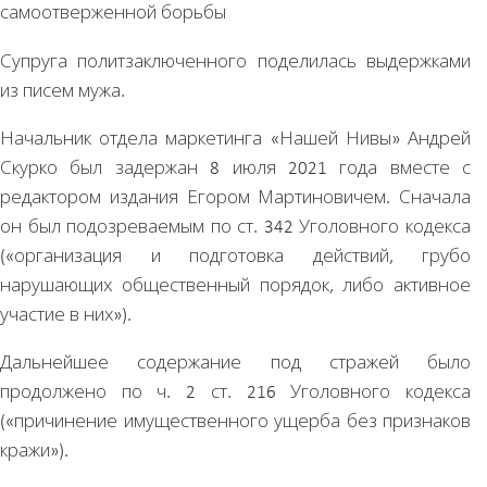
Супруга политзаключенного поделилась выдержками
из писем мужа.
Начальник отдела маркетинга «Нашей Нивы» Андрей
Скурко был задержан 8 июля 2021 года вместе с
редактором издания Егором Мартиновичем. Сначала
он был подозреваемым по ст. 342 Уголовного кодекса
(«организация и подготовка действий, грубо
нарушающих общественный порядок, либо активное
участие в них»).
Дальнейшее содержание под стражей было
продолжено по ч. 2 ст. 216 Уголовного кодекса
(«причинение имущественного ущерба без признаков
кражи»).