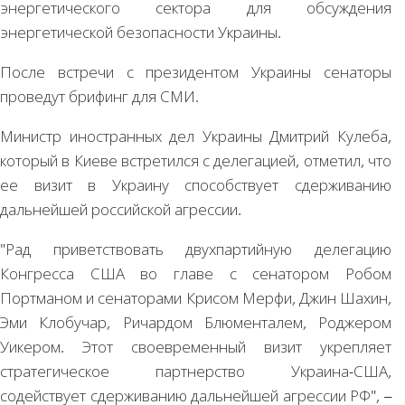
энергетического сектора для обсуждения
энергетической безопасности Украины.
После встречи с президентом Украины сенаторы
проведут брифинг для СМИ.
Министр иностранных дел Украины Дмитрий Кулеба,
который в Киеве встретился с делегацией, отметил, что
ее визит в Украину способствует сдерживанию
дальнейшей российской агрессии.
"Рад приветствовать двухпартийную делегацию
Конгресса США во главе с сенатором Робом
Портманом и сенаторами Крисом Мерфи, Джин Шахин,
Эми Клобучар, Ричардом Блюменталем, Роджером
Уикером. Этот своевременный визит укрепляет
стратегическое партнерство Украина-США,
содействует сдерживанию дальнейшей агрессии РФ", –