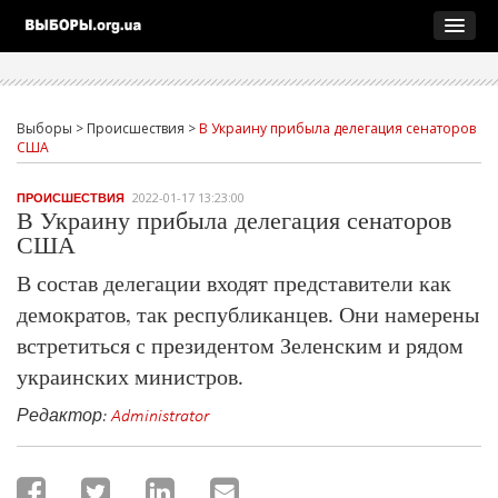
Выборы
>
Происшествия
>
В Украину прибыла делегация сенаторов
США
2022-01-17 13:23:00
ПРОИСШЕСТВИЯ
В Украину прибыла делегация сенаторов
США
В состав делегации входят представители как
демократов, так республиканцев. Они намерены
встретиться с президентом Зеленским и рядом
украинских министров.
Редактор:
Administrator