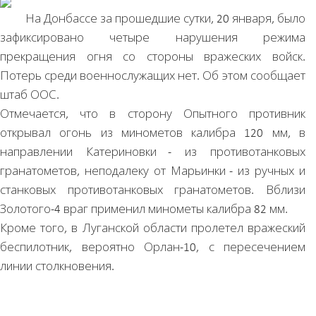
На Донбассе за прошедшие сутки, 20 января, было
зафиксировано четыре нарушения режима
прекращения огня со стороны вражеских войск.
Потерь среди военнослужащих нет. Об этом сообщает
штаб ООС.
Отмечается, что в сторону Опытного противник
открывал огонь из минометов калибра 120 мм, в
направлении Катериновки - из противотанковых
гранатометов, неподалеку от Марьинки - из ручных и
станковых противотанковых гранатометов. Вблизи
Золотого-4 враг применил минометы калибра 82 мм.
Кроме того, в Луганской области пролетел вражеский
беспилотник, вероятно Орлан-10, с пересечением
линии столкновения.