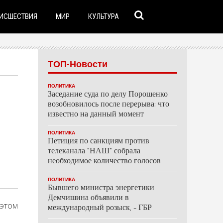
ИСШЕСТВИЯ
МИР
КУЛЬТУРА
ТОП-Новости
ПОЛИТИКА
Заседание суда по делу Порошенко
возобновилось после перерыва: что
известно на данный момент
ПОЛИТИКА
Петиция по санкциям против
телеканала "НАШ" собрала
необходимое количество голосов
ПОЛИТИКА
Бывшего министра энергетики
Демчишина объявили в
 этом
международный розыск, - ГБР