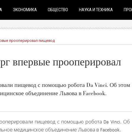
А
ЭКОНОМИКА
ОБЩЕСТВО
НАУКА И ТЕХНИКА
ПРО
ервые прооперировал пищевод
ург впервые прооперировал
вали пищевод с помощью робота Da Vinci. Об этом
ицинское объединение Львова в Facebook.
ооперировали пищевод с помощью робота Da Vinci. Об
ьное медицинское объединение Львова в Facebook.