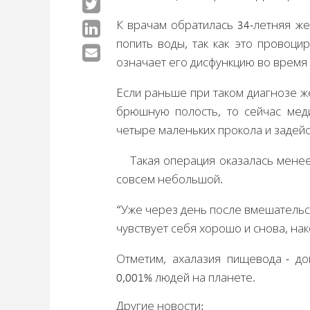
К врачам обратилась 34-летняя же
попить воды, так как это провоци
означает его дисфункцию во время
Если раньше при таком диагнозе ж
брюшную полость, то сейчас меди
четыре маленьких прокола и задейст
Такая операция оказалась менее
совсем небольшой.
“Уже через день после вмешательс
чувствует себя хорошо и снова, нако
Отметим, ахалазия пищевода - до
0,001% людей на планете.
Другие новости: