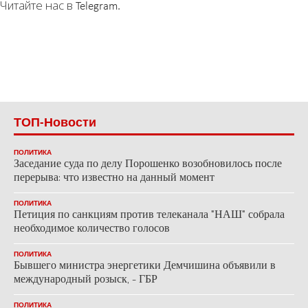
Читайте нас в Telegram.
ТОП-Новости
ПОЛИТИКА
Заседание суда по делу Порошенко возобновилось после
перерыва: что известно на данный момент
ПОЛИТИКА
Петиция по санкциям против телеканала "НАШ" собрала
необходимое количество голосов
ПОЛИТИКА
Бывшего министра энергетики Демчишина объявили в
международный розыск, - ГБР
ПОЛИТИКА