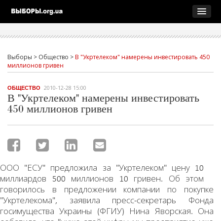
Выборы
>
Общество
>
В "Укртелеком" намерены инвестировать 450
миллионов гривен
2010-12-28 15:00
ОБЩЕСТВО
В "Укртелеком" намерены инвестировать
450 миллионов гривен
ООО "ЕСУ" предложила за "Укртелеком" цену 10
миллиардов 500 миллионов 10 гривен. Об этом
говорилось в предложении компании по покупке
"Укртелекома", заявила пресс-секретарь Фонда
госимущества Украины (ФГИУ) Нина Яворская. Она