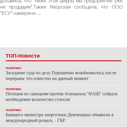
добавила, что "ниже этой цифры мы предприятие уже
не продадим".Также Яворская сообщила, что ООО
"ЕСУ" намерено ...
ТОП-Новости
ПОЛИТИКА
Заседание суда по делу Порошенко возобновилось после
перерыва: что известно на данный момент
ПОЛИТИКА
Петиция по санкциям против телеканала "НАШ" собрала
необходимое количество голосов
ПОЛИТИКА
Бывшего министра энергетики Демчишина объявили в
международный розыск, - ГБР