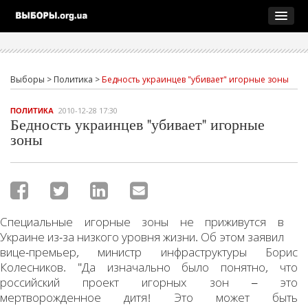
Выборы
>
Политика
>
Бедность украинцев "убивает" игорные зоны
2010-12-28 17:30
ПОЛИТИКА
Бедность украинцев "убивает" игорные
зоны
Специальные игорные зоны не приживутся в
Украине из-за низкого уровня жизни. Об этом заявил
вице-премьер, министр инфраструктуры Борис
Колесников. "Да изначально было понятно, что
российский проект игорных зон – это
мертворожденное дитя! Это может быть