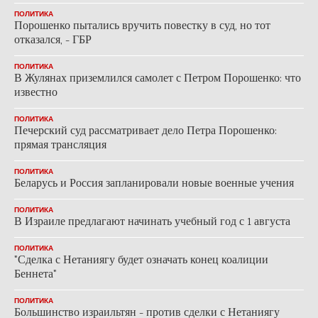
ПОЛИТИКА
Порошенко пытались вручить повестку в суд, но тот
отказался, - ГБР
ПОЛИТИКА
В Жулянах приземлился самолет с Петром Порошенко: что
известно
ПОЛИТИКА
Печерский суд рассматривает дело Петра Порошенко:
прямая трансляция
ПОЛИТИКА
Беларусь и Россия запланировали новые военные учения
ПОЛИТИКА
В Израиле предлагают начинать учебный год с 1 августа
ПОЛИТИКА
"Сделка с Нетаниягу будет означать конец коалиции
Беннета"
ПОЛИТИКА
Большинство израильтян - против сделки с Нетаниягу