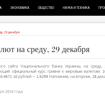
А
ЭКОНОМИКА
ОБЩЕСТВО
НАУКА И ТЕХНИКА
ПРО
у, 29 декабря
ют на среду, 29 декабря
го сайта Национального банка Украины, на среду, 
ующий официальный курс гривни к мировым валютам: 1
0.4671 10 рублей – 2.6299 Напомним, на вторник, 28 дек
ря 2014 года