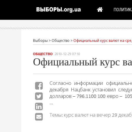
ПОЛИТИК
Выборы
>
Общество
>
Официальный курс валют на сред
2010-12-29 07:10
ОБЩЕСТВО
Официальный курс вал
Согласно информации официально
декабря Нацбанк установил след
долларов – 796.1100 100 евро – 105
...
Темы: курс валют на вечер 29 декаб