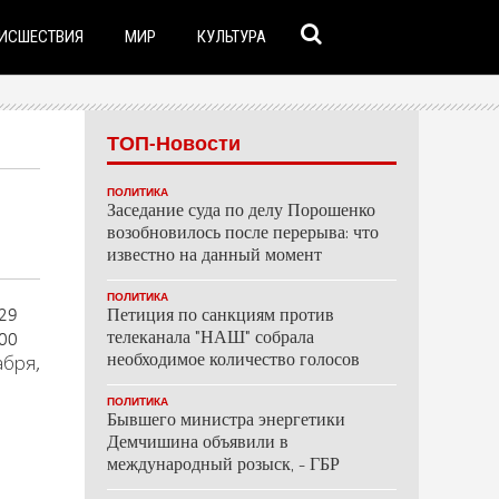
ИСШЕСТВИЯ
МИР
КУЛЬТУРА
ТОП-Новости
ПОЛИТИКА
Заседание суда по делу Порошенко
возобновилось после перерыва: что
известно на данный момент
ПОЛИТИКА
29
Петиция по санкциям против
00
телеканала "НАШ" собрала
необходимое количество голосов
абря,
ПОЛИТИКА
Бывшего министра энергетики
Демчишина объявили в
международный розыск, - ГБР