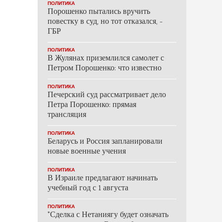
ПОЛИТИКА
Порошенко пытались вручить
повестку в суд, но тот отказался, -
ГБР
ПОЛИТИКА
В Жулянах приземлился самолет с
Петром Порошенко: что известно
ПОЛИТИКА
Печерский суд рассматривает дело
Петра Порошенко: прямая
трансляция
ПОЛИТИКА
Беларусь и Россия запланировали
новые военные учения
ПОЛИТИКА
В Израиле предлагают начинать
учебный год с 1 августа
ПОЛИТИКА
"Сделка с Нетаниягу будет означать