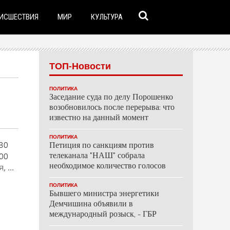
ИСШЕСТВИЯ
МИР
КУЛЬТУРА
ТОП-Новости
ПОЛИТИКА
Заседание суда по делу Порошенко
возобновилось после перерыва: что
известно на данный момент
ПОЛИТИКА
30
Петиция по санкциям против
00
телеканала "НАШ" собрала
необходимое количество голосов
 ...
ПОЛИТИКА
Бывшего министра энергетики
Демчишина объявили в
международный розыск, - ГБР