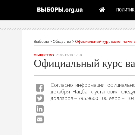
ПОЛИТИК
Выборы
>
Общество
>
Официальный курс валют на четв
2010-12-30 07:50
ОБЩЕСТВО
Официальный курс вал
Согласно информации официально
декабря Нацбанк установил след
долларов – 795.9600 100 евро – 1045