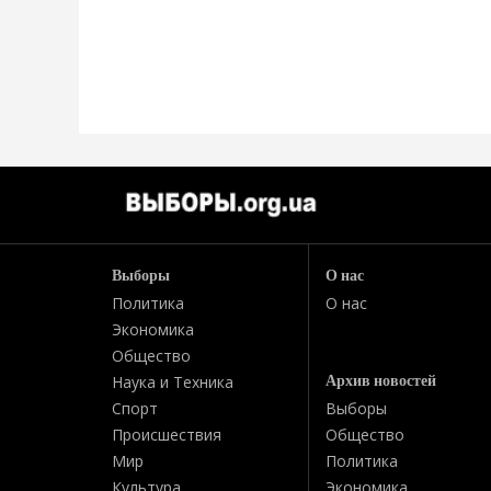
Выборы
О нас
Политика
О нас
Экономика
Общество
Архив новостей
Наука и Техника
Спорт
Выборы
Происшествия
Общество
Мир
Политика
Культура
Экономика