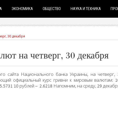
А
ЭКОНОМИКА
ОБЩЕСТВО
НАУКА И ТЕХНИКА
ПРО
ерг, 30 декабря
ют на четверг, 30 декабря
го сайта Национального банка Украины, на четверг, 
ующий официальный курс гривни к мировым валютам: 1
.5731 10 рублей – 2.6218 Напомним, на среду, 29 декабря,