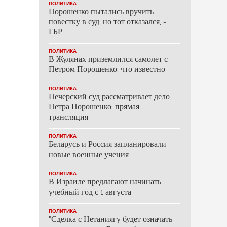
ПОЛИТИКА
Порошенко пытались вручить
повестку в суд, но тот отказался, -
ГБР
ПОЛИТИКА
В Жулянах приземлился самолет с
Петром Порошенко: что известно
ПОЛИТИКА
Печерский суд рассматривает дело
Петра Порошенко: прямая
трансляция
ПОЛИТИКА
Беларусь и Россия запланировали
новые военные учения
ПОЛИТИКА
В Израиле предлагают начинать
учебный год с 1 августа
ПОЛИТИКА
"Сделка с Нетаниягу будет означать