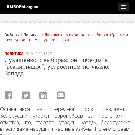
Выборы
>
Политика
>
Лукашенко о выборах: он победил в "реалити-
шоу", устроенном по указке Запада
2010-12-20 15:07
ПОЛИТИКА
Лукашенко о выборах: он победил в
"реалити-шоу", устроенном по указке
Запада
Остающийся на очередной срок президент
Белоруссии укорил европейцев за претензии,
отметив, что, стараясь угодить Западу, белорусские
власти даже нарушили местные законы. По его словам,