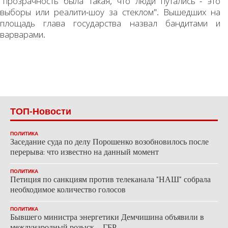
"прозрачность была такая, что люди путались - это
выборы или реалити-шоу за стеклом". Вышедших на
площадь глава государства назвал бандитами и
варварами.
ТОП-Новости
ПОЛИТИКА
Заседание суда по делу Порошенко возобновилось после
перерыва: что известно на данный момент
ПОЛИТИКА
Петиция по санкциям против телеканала "НАШ" собрала
необходимое количество голосов
ПОЛИТИКА
Бывшего министра энергетики Демчишина объявили в